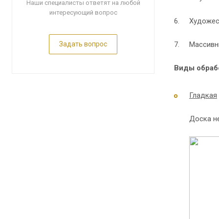
Наши специалисты ответят на любой
интересующий вопрос
6. Художест
Задать вопрос
7. Массивн
Виды обраб
Гладкая
Доска н