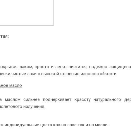
тия:
покрытая лаком, просто и легко чистится, надежно защищена
чески чистые лаки с высокой степенью износостойкости.
ьное масло
а маслом сильнее подчеркивает красоту натурального де
иолетового излучения.
 индивидуальные цвета как на лаке так и на масле.