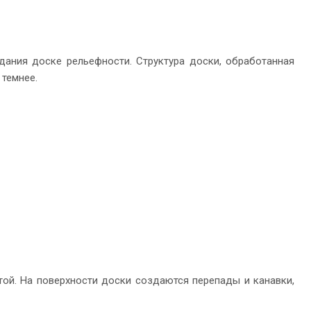
ания доске рельефности. Структура доски, обработанная
 темнее.
той. На поверхности доски создаются перепады и канавки,