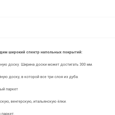
дим широкий спектр напольных покрытий:
ую доску. Ширина доски может достигать 300 мм.
ую доску, в которой все три слоя из дуба.
ый паркет
кую, венгерскую, итальянскую ёлки.
паркет.