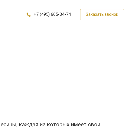
+7 (495) 665-34-74
Заказать звонок
есины, каждая из которых имеет свои