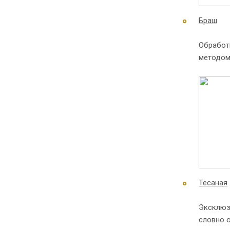
Браш
Обработ
методом 
Тесаная
Эксклюз
словно 