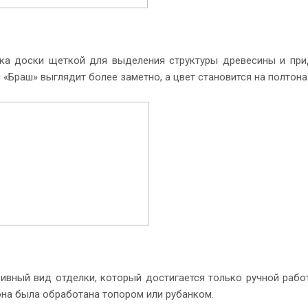
ка доски щеткой для выделения структуры древесины и прид
«Браш» выглядит более заметно, а цвет становится на полтона
ивный вид отделки, который достигается только ручной рабо
она была обработана топором или рубанком.