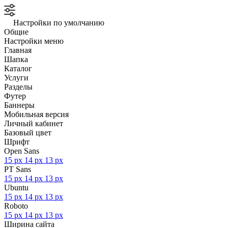
Настройки по умолчанию
Общие
Настройки меню
Главная
Шапка
Каталог
Услуги
Разделы
Футер
Баннеры
Мобильная версия
Личный кабинет
Базовый цвет
Шрифт
Open Sans
15 px
14 px
13 px
PT Sans
15 px
14 px
13 px
Ubuntu
15 px
14 px
13 px
Roboto
15 px
14 px
13 px
Ширина сайта