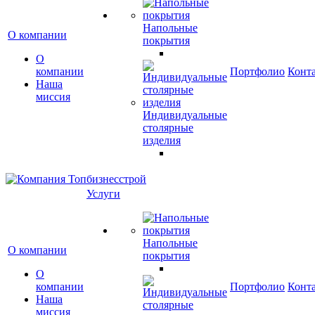
Напольные
О компании
покрытия
О
компании
Портфолио
Конт
Наша
миссия
Индивидуальные
столярные
изделия
Услуги
Напольные
О компании
покрытия
О
компании
Портфолио
Конт
Наша
миссия