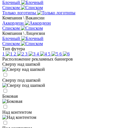
Блочный
Списком
Только логотипы
Компания \ Вакансии
Аккордеон
Списком
Компания \ Лицензии
Блочный
Списком
Тип футера
1
2
3
4
5
6
Расположение рекламных баннеров
Сверху над шапкой
Сверху под шапкой
Боковая
Над контентом