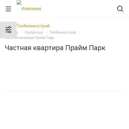
Главная
Портфолио
Топбизнесстрой
Частная квартира Прайм Парк
Частная квартира Прайм Парк