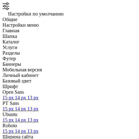
Настройки по умолчанию
Общие
Настройки меню
Главная
Шапка
Каталог
Услуги
Разделы
Футер
Баннеры
Мобильная версия
Личный кабинет
Базовый цвет
Шрифт
Open Sans
15 px
14 px
13 px
PT Sans
15 px
14 px
13 px
Ubuntu
15 px
14 px
13 px
Roboto
15 px
14 px
13 px
Ширина сайта