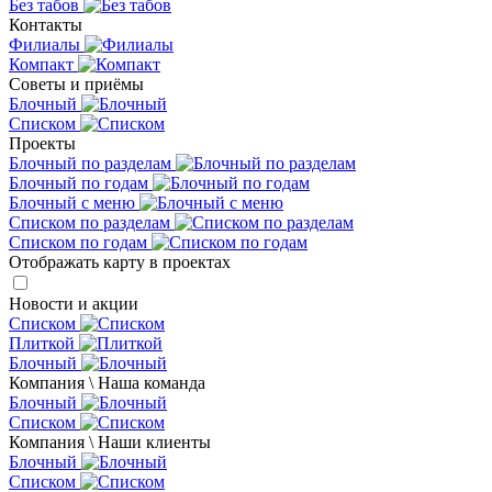
Без табов
Контакты
Филиалы
Компакт
Советы и приёмы
Блочный
Списком
Проекты
Блочный по разделам
Блочный по годам
Блочный с меню
Списком по разделам
Списком по годам
Отображать карту в проектах
Новости и акции
Списком
Плиткой
Блочный
Компания \ Наша команда
Блочный
Списком
Компания \ Наши клиенты
Блочный
Списком