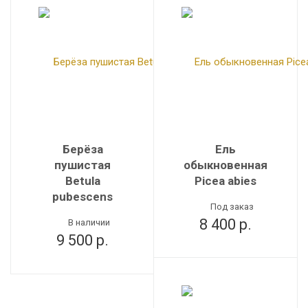
Берёза
Ель
пушистая
обыкновенная
Betula
Picea abies
pubescens
Под заказ
8 400
р.
В наличии
9 500
р.